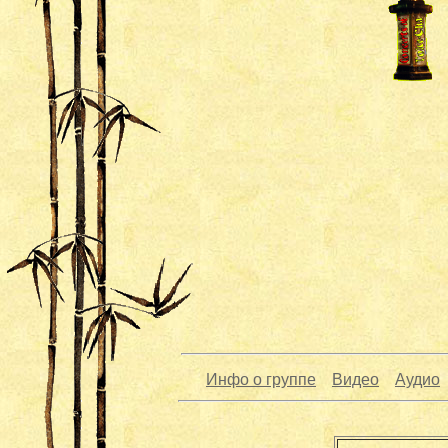
Инфо о группе
Видео
Аудио