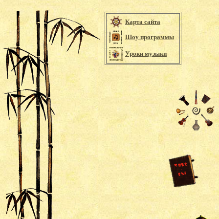
Карта сайта
Шоу программы
Уроки музыки